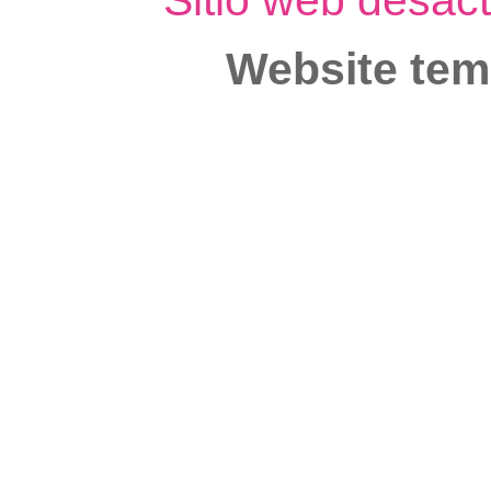
Sitio web desac
Website tem