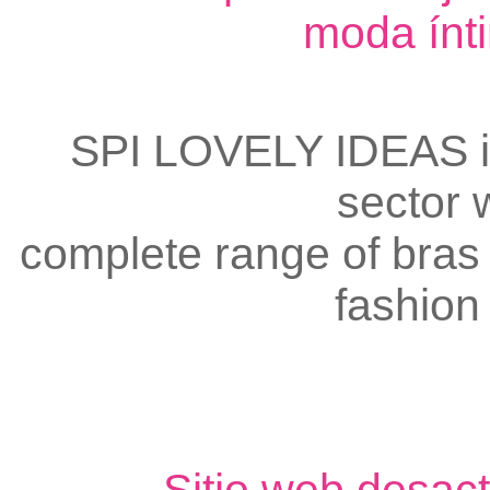
moda ínti
SPI LOVELY IDEAS is
sector 
complete range of bras 
fashion 