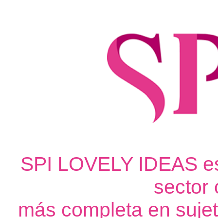
SPI LOVELY IDEAS es 
sector 
más completa en suje